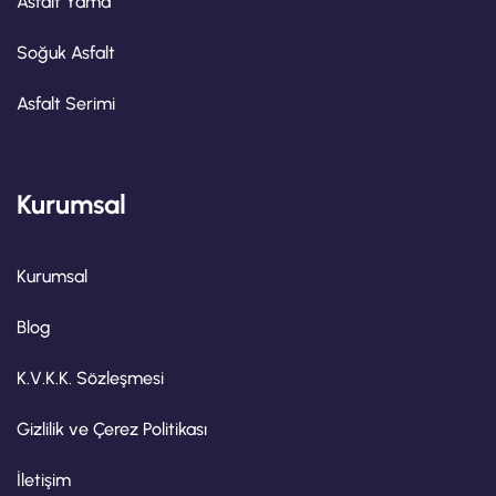
Asfalt Yama
Soğuk Asfalt
Asfalt Serimi
Kurumsal
Kurumsal
Blog
K.V.K.K. Sözleşmesi
Gizlilik ve Çerez Politikası
İletişim