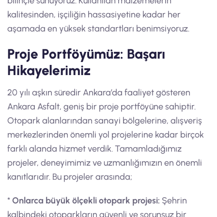
bilinçle sunuyoruz. Kullanılan malzemelerin
kalitesinden, işçiliğin hassasiyetine kadar her
aşamada en yüksek standartları benimsiyoruz.
Proje Portföyümüz: Başarı
Hikayelerimiz
20 yılı aşkın süredir Ankara’da faaliyet gösteren
Ankara Asfalt, geniş bir proje portföyüne sahiptir.
Otopark alanlarından sanayi bölgelerine, alışveriş
merkezlerinden önemli yol projelerine kadar birçok
farklı alanda hizmet verdik. Tamamladığımız
projeler, deneyimimiz ve uzmanlığımızın en önemli
kanıtlarıdır. Bu projeler arasında;
*
Onlarca büyük ölçekli otopark projesi:
Şehrin
kalbindeki otoparkların güvenli ve sorunsuz bir