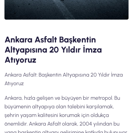
Ankara Asfalt Başkentin
Altyapısına 20 Yıldır İmza
Atıyoruz
Ankara Asfalt: Başkentin Altyapısına 20 Yıldır İmza
Atıyoruz
Ankara, hızla gelişen ve büyüyen bir metropol. Bu
büyümenin altyapıya olan talebini karşılamak,
şehrin yaşam kalitesini korumak için oldukça
önemlidir. Ankara Asfalt olarak, 2004 yılından bu
yana başkentin altyapı gelişimine katkıda bulunuyor,