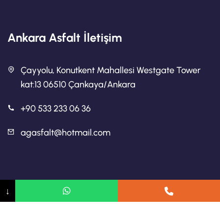
Ankara Asfalt İletişim
Çayyolu, Konutkent Mahallesi Westgate Tower
kat:13 06510 Çankaya/Ankara
+90 533 233 06 36
agasfalt@hotmail.com
Ankara Asfalt
↓
Ankara Asfalt Firmaları
Ankara Yol Yapımı