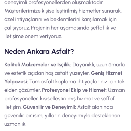
deneyimli profesyonellerden oluşmaktadır.
Müşterilerimize kişiselleştirilmiş hizmetler sunarak,
özel ihtiyaçlarını ve beklentilerini karşılamak için
çalışıyoruz. Projenin her aşamasında şeffaflık ve
iletişime önem veriyoruz.
Neden Ankara Asfalt?
Kaliteli Malzemeler ve İşçilik:
Dayanıklı, uzun ömürlü
ve estetik açıdan hoş asfalt yüzeyler.
Geniş Hizmet
Yelpazesi:
Tüm asfalt kaplama ihtiyaçlarınız için tek
elden çözümler.
Profesyonel Ekip ve Hizmet:
Uzman
profesyoneller, kişiselleştirilmiş hizmet ve şeffaf
iletişim.
Güvenilir ve Deneyimli:
Asfalt alanında
güvenilir bir isim, yılların deneyimiyle desteklenen
uzmanlık.