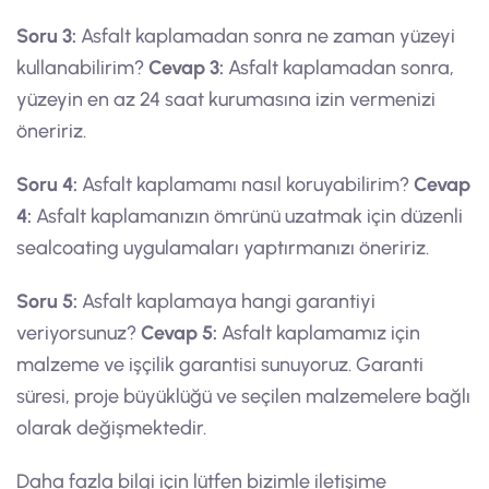
Soru 3:
Asfalt kaplamadan sonra ne zaman yüzeyi
kullanabilirim?
Cevap 3:
Asfalt kaplamadan sonra,
yüzeyin en az 24 saat kurumasına izin vermenizi
öneririz.
Soru 4:
Asfalt kaplamamı nasıl koruyabilirim?
Cevap
4:
Asfalt kaplamanızın ömrünü uzatmak için düzenli
sealcoating uygulamaları yaptırmanızı öneririz.
Soru 5:
Asfalt kaplamaya hangi garantiyi
veriyorsunuz?
Cevap 5:
Asfalt kaplamamız için
malzeme ve işçilik garantisi sunuyoruz. Garanti
süresi, proje büyüklüğü ve seçilen malzemelere bağlı
olarak değişmektedir.
Daha fazla bilgi için lütfen bizimle iletişime