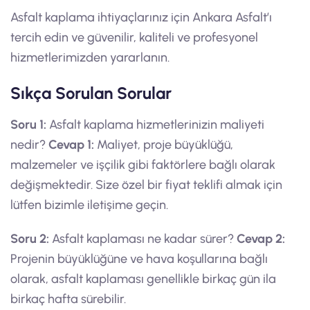
Asfalt kaplama ihtiyaçlarınız için Ankara Asfalt’ı
tercih edin ve güvenilir, kaliteli ve profesyonel
hizmetlerimizden yararlanın.
Sıkça Sorulan Sorular
Soru 1:
Asfalt kaplama hizmetlerinizin maliyeti
nedir?
Cevap 1:
Maliyet, proje büyüklüğü,
malzemeler ve işçilik gibi faktörlere bağlı olarak
değişmektedir. Size özel bir fiyat teklifi almak için
lütfen bizimle iletişime geçin.
Soru 2:
Asfalt kaplaması ne kadar sürer?
Cevap 2:
Projenin büyüklüğüne ve hava koşullarına bağlı
olarak, asfalt kaplaması genellikle birkaç gün ila
birkaç hafta sürebilir.