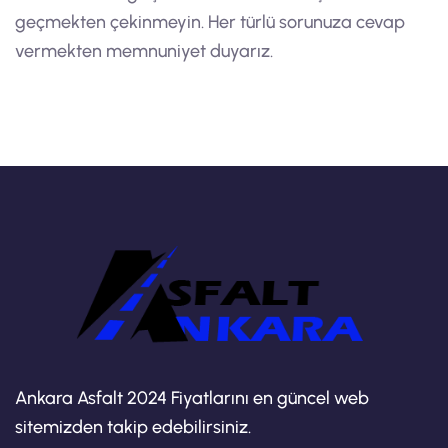
geçmekten çekinmeyin. Her türlü sorunuza cevap
vermekten memnuniyet duyarız.
Ankara Asfalt 2024 Fiyatlarını en güncel web
sitemizden takip edebilirsiniz.