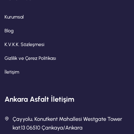
Kurumsal
Blog
K.V.K.K. Sözleşmesi
Gizlilik ve Çerez Politikası
İletişim
Ankara Asfalt İletişim
Çayyolu, Konutkent Mahallesi Westgate Tower
kat:13 06510 Çankaya/Ankara