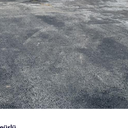
mürlü