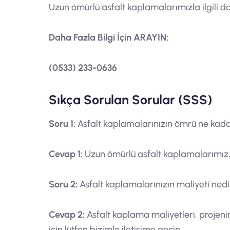
Uzun ömürlü asfalt kaplamalarımızla ilgili dah
Daha Fazla Bilgi İçin ARAYIN:
(0533) 233-0636
Sıkça Sorulan Sorular (SSS)
Soru 1:
Asfalt kaplamalarınızın ömrü ne kada
Cevap 1:
Uzun ömürlü asfalt kaplamalarımız, u
Soru 2:
Asfalt kaplamalarınızın maliyeti nedi
Cevap 2:
Asfalt kaplama maliyetleri, projenin
için lütfen bizimle iletişime geçin.