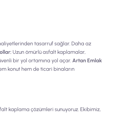
liyetlerinden tasarruf sağlar. Daha az
llar:
Uzun ömürlü asfalt kaplamalar,
venli bir yol ortamına yol açar.
Artan Emlak
hem konut hem de ticari binaların
falt kaplama çözümleri sunuyoruz. Ekibimiz,