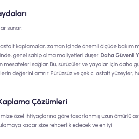
aydaları
lar sunar:
asfalt kaplamalar, zaman içinde önemli ölçüde bakım ma
inde, genel sahip olma maliyetleri düşer.
Daha Güvenli Yo
 mesafeleri sağlar. Bu, sürücüler ve yayalar için daha gü
rin değerini artırır. Pürüzsüz ve çekici asfalt yüzeyler, 
 Kaplama Çözümleri
imize özel ihtiyaçlarına göre tasarlanmış uzun ömürlü as
lamaya kadar size rehberlik edecek ve en iyi