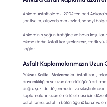
Ankara Asfalt olarak, 2004’ten beri Ankara’nı
şantiyeler, alışveriş merkezleri, sanayi bölge
Ankara’nın yoğun trafiğine ve hava koşulları
çıkmaktadır. Asfalt karışımlarımız, trafik yü
sağlar.
Asfalt Kaplamalarımızın Uzun 
Yüksek Kaliteli Malzemeler:
Asfalt karışımla
dayanıklılığını ve uzun ömürlülüğünü artırm
doğru şekilde döşenmesini ve sıkıştırılması
kaplamaların uzun ömürlü olması için düzenl
asfaltlama, asfaltın bütünlüğünü korur ve öm