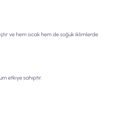
ştır ve hem sıcak hem de soğuk iklimlerde
m etkiye sahiptir.