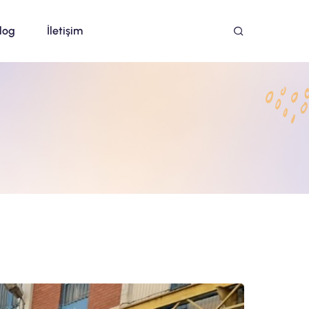
log
İletişim