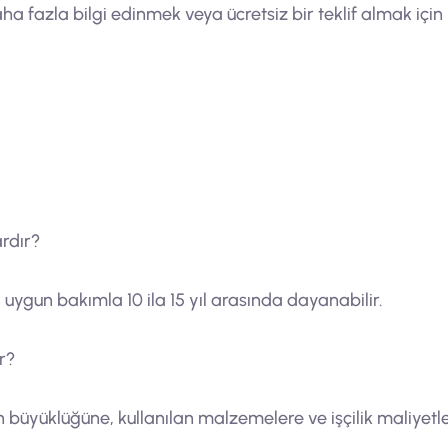
a fazla bilgi edinmek veya ücretsiz bir teklif almak için l
rdır?
ygun bakımla 10 ila 15 yıl arasında dayanabilir.
r?
 büyüklüğüne, kullanılan malzemelere ve işçilik maliyetler