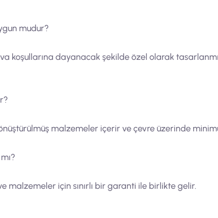
uygun mudur?
va koşullarına dayanacak şekilde özel olarak tasarlanmı
r?
önüştürülmüş malzemeler içerir ve çevre üzerinde minimu
 mı?
 malzemeler için sınırlı bir garanti ile birlikte gelir.