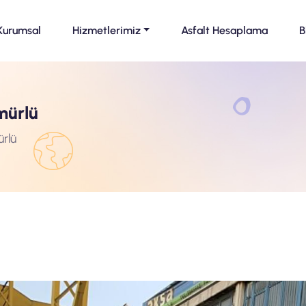
Kurumsal
Hizmetlerimiz
Asfalt Hesaplama
B
mürlü
rlü