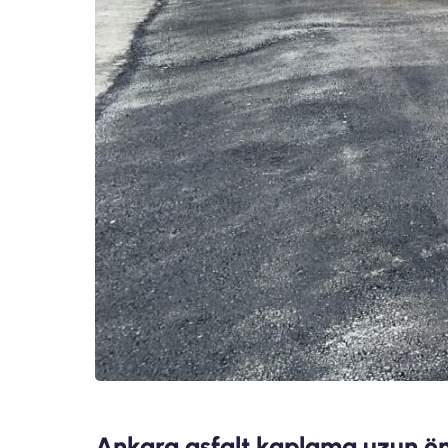
Ankara asfalt kaplama uzun ö