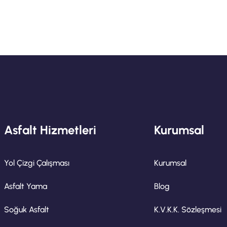
Asfalt Hizmetleri
Kurumsal
Yol Çizgi Çalışması
Kurumsal
Asfalt Yama
Blog
Soğuk Asfalt
K.V.K.K. Sözleşmesi