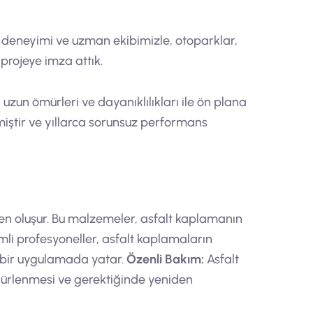
ın deneyimi ve uzman ekibimizle, otoparklar,
 projeye imza attık.
zun ömürleri ve dayanıklılıkları ile ön plana
lmiştir ve yıllarca sorunsuz performans
den oluşur. Bu malzemeler, asfalt kaplamanın
li profesyoneller, asfalt kaplamaların
l bir uygulamada yatar.
Özenli Bakım:
Asfalt
hürlenmesi ve gerektiğinde yeniden