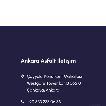
Ankara Asfalt İletişim
Çayyolu, Konutkent Mahallesi
Westgate Tower kat:13 06510
Çankaya/Ankara
+90 533 233 06 36