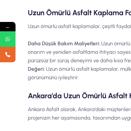
Uzun Ömürlü Asfalt Kaplama F
←
Uzun ömürlü asfalt kaplamalar, çeşitli fayda
Daha Düşük Bakım Maliyetleri:
Uzun ömürlü 
onarım ve yeniden asfaltlama ihtiyacı sayes
pürüzsüz bir sürüş deneyimi ve daha kısa fren
Değeri:
Uzun ömürlü asfalt kaplamalar, mülkle
görünümünü iyileştirir.
Ankara’da Uzun Ömürlü Asfalt
Ankara Asfalt olarak, Ankara’daki müşteriler
projenizin her aşamasında, tasarımdan uygu