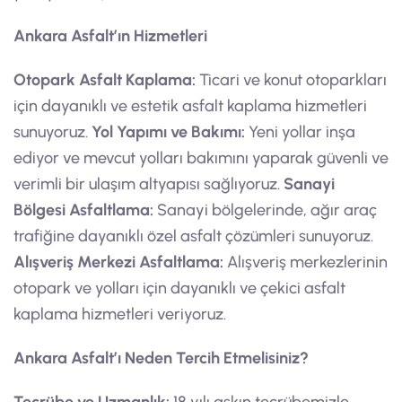
Ankara Asfalt’ın Hizmetleri
Otopark Asfalt Kaplama:
Ticari ve konut otoparkları
için dayanıklı ve estetik asfalt kaplama hizmetleri
sunuyoruz.
Yol Yapımı ve Bakımı:
Yeni yollar inşa
ediyor ve mevcut yolları bakımını yaparak güvenli ve
verimli bir ulaşım altyapısı sağlıyoruz.
Sanayi
Bölgesi Asfaltlama:
Sanayi bölgelerinde, ağır araç
trafiğine dayanıklı özel asfalt çözümleri sunuyoruz.
Alışveriş Merkezi Asfaltlama:
Alışveriş merkezlerinin
otopark ve yolları için dayanıklı ve çekici asfalt
kaplama hizmetleri veriyoruz.
Ankara Asfalt’ı Neden Tercih Etmelisiniz?
Tecrübe ve Uzmanlık:
18 yılı aşkın tecrübemizle