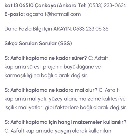
kat:13 06510 Çankaya/Ankara
Tel:
(0533) 233-0636
E-posta:
agasfalt@hotmail.com
Daha Fazla Bilgi İçin ARAYIN: 0533 233 06 36
Sıkça Sorulan Sorular (SSS)
S: Asfalt kaplama ne kadar sürer?
C: Asfalt
kaplama süresi, projenin büyüklüğüne ve
karmaşıklığına bağlı olarak değişir.
S: Asfalt kaplama ne kadara mal olur?
C: Asfalt
kaplama maliyeti, yüzey alanı, malzeme kalitesi ve
işçilik maliyetleri gibi faktörlere bağlı olarak değişir.
S: Asfalt kaplama için hangi malzemeler kullanılır?
C: Asfalt kaplamada yaygın olarak kullanılan