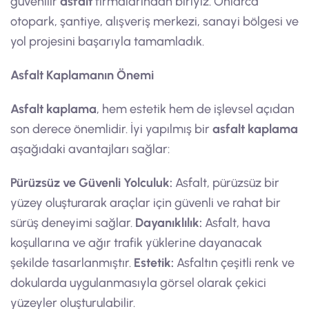
güvenilir
asfalt
firmalarından biriyiz. Onlarca
otopark, şantiye, alışveriş merkezi, sanayi bölgesi ve
yol projesini başarıyla tamamladık.
Asfalt Kaplamanın Önemi
Asfalt kaplama
, hem estetik hem de işlevsel açıdan
son derece önemlidir. İyi yapılmış bir
asfalt kaplama
aşağıdaki avantajları sağlar:
Pürüzsüz ve Güvenli Yolculuk:
Asfalt, pürüzsüz bir
yüzey oluşturarak araçlar için güvenli ve rahat bir
sürüş deneyimi sağlar.
Dayanıklılık:
Asfalt, hava
koşullarına ve ağır trafik yüklerine dayanacak
şekilde tasarlanmıştır.
Estetik:
Asfaltın çeşitli renk ve
dokularda uygulanmasıyla görsel olarak çekici
yüzeyler oluşturulabilir.