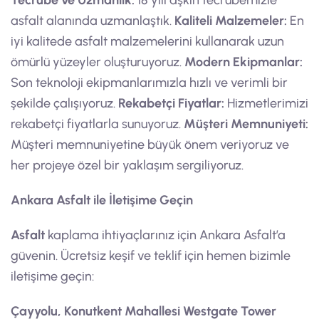
asfalt alanında uzmanlaştık.
Kaliteli Malzemeler:
En
iyi kalitede asfalt malzemelerini kullanarak uzun
ömürlü yüzeyler oluşturuyoruz.
Modern Ekipmanlar:
Son teknoloji ekipmanlarımızla hızlı ve verimli bir
şekilde çalışıyoruz.
Rekabetçi Fiyatlar:
Hizmetlerimizi
rekabetçi fiyatlarla sunuyoruz.
Müşteri Memnuniyeti:
Müşteri memnuniyetine büyük önem veriyoruz ve
her projeye özel bir yaklaşım sergiliyoruz.
Ankara Asfalt ile İletişime Geçin
Asfalt
kaplama ihtiyaçlarınız için Ankara Asfalt’a
güvenin. Ücretsiz keşif ve teklif için hemen bizimle
iletişime geçin:
Çayyolu, Konutkent Mahallesi Westgate Tower