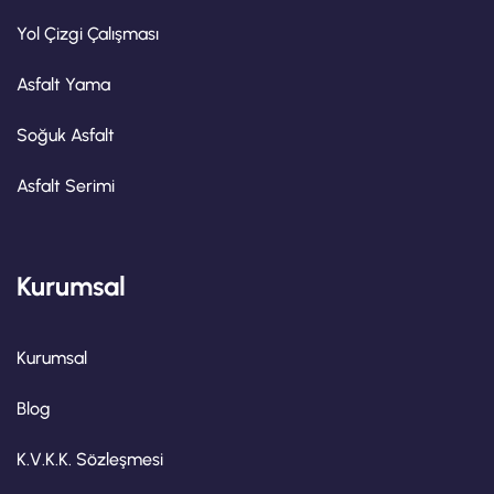
Yol Çizgi Çalışması
Asfalt Yama
Soğuk Asfalt
Asfalt Serimi
Kurumsal
Kurumsal
Blog
K.V.K.K. Sözleşmesi