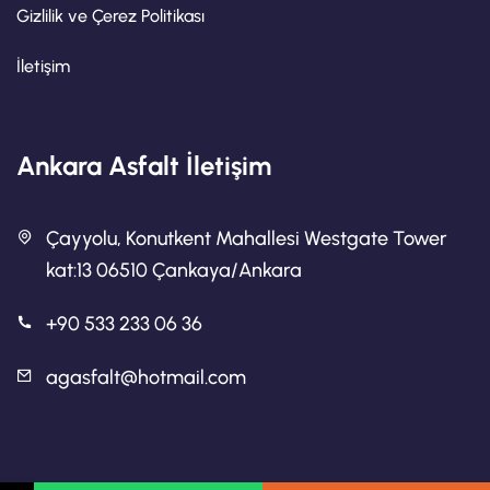
Gizlilik ve Çerez Politikası
İletişim
Ankara Asfalt İletişim
Çayyolu, Konutkent Mahallesi Westgate Tower
kat:13 06510 Çankaya/Ankara
+90 533 233 06 36
agasfalt@hotmail.com