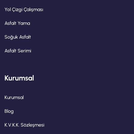
Yol Çizgi Çalışması
Asfalt Yama
Soğuk Asfalt
Asfalt Serimi
Kurumsal
Kurumsal
Blog
K.V.K.K. Sözleşmesi