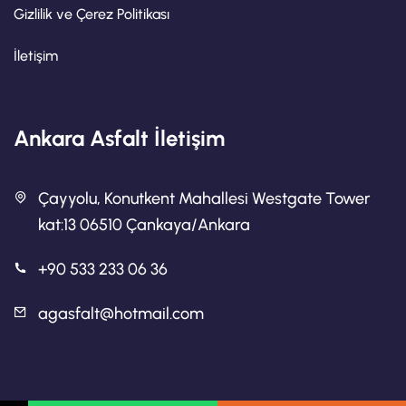
Gizlilik ve Çerez Politikası
İletişim
Ankara Asfalt İletişim
Çayyolu, Konutkent Mahallesi Westgate Tower
kat:13 06510 Çankaya/Ankara
+90 533 233 06 36
agasfalt@hotmail.com