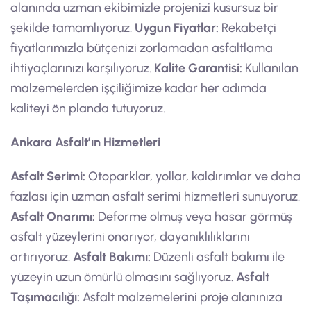
alanında uzman ekibimizle projenizi kusursuz bir
şekilde tamamlıyoruz.
Uygun Fiyatlar:
Rekabetçi
fiyatlarımızla bütçenizi zorlamadan asfaltlama
ihtiyaçlarınızı karşılıyoruz.
Kalite Garantisi:
Kullanılan
malzemelerden işçiliğimize kadar her adımda
kaliteyi ön planda tutuyoruz.
Ankara Asfalt’ın Hizmetleri
Asfalt Serimi:
Otoparklar, yollar, kaldırımlar ve daha
fazlası için uzman asfalt serimi hizmetleri sunuyoruz.
Asfalt Onarımı:
Deforme olmuş veya hasar görmüş
asfalt yüzeylerini onarıyor, dayanıklılıklarını
artırıyoruz.
Asfalt Bakımı:
Düzenli asfalt bakımı ile
yüzeyin uzun ömürlü olmasını sağlıyoruz.
Asfalt
Taşımacılığı:
Asfalt malzemelerini proje alanınıza