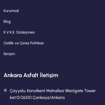
Kurumsal
Blog
K.V.K.K. Sözleşmesi
Gizlilik ve Çerez Politikası
İletişim
Ankara Asfalt İletişim
Çayyolu, Konutkent Mahallesi Westgate Tower
kat:13 06510 Çankaya/Ankara