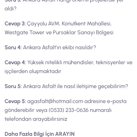
aldı?
Cevap 3:
Çayyolu AVM, Konutkent Mahallesi,
Westgate Tower ve Pursaklar Sanayi Bölgesi
Soru 4:
Ankara Asfalt’ın ekibi nasıldır?
Cevap 4:
Yüksek nitelikli mühendisler, teknisyenler ve
işçilerden oluşmaktadır
Soru 5:
Ankara Asfalt ile nasıl iletişime geçebilirim?
Cevap 5:
agasfalt@hotmail.com
adresine e-posta
gönderebilir veya (0533) 233-0636 numaralı
telefondan arayabilirsiniz
Daha Fazla Bilgi İçin ARAYIN