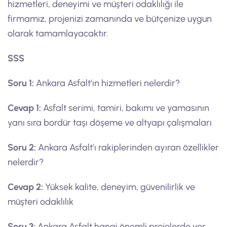
hizmetleri, deneyimi ve müşteri odaklılığı ile
firmamız, projenizi zamanında ve bütçenize uygun
olarak tamamlayacaktır.
SSS
Soru 1:
Ankara Asfalt’ın hizmetleri nelerdir?
Cevap 1:
Asfalt serimi, tamiri, bakımı ve yamasının
yanı sıra bordür taşı döşeme ve altyapı çalışmaları
Soru 2:
Ankara Asfalt’ı rakiplerinden ayıran özellikler
nelerdir?
Cevap 2:
Yüksek kalite, deneyim, güvenilirlik ve
müşteri odaklılık
Soru 3:
Ankara Asfalt hangi önemli projelerde yer