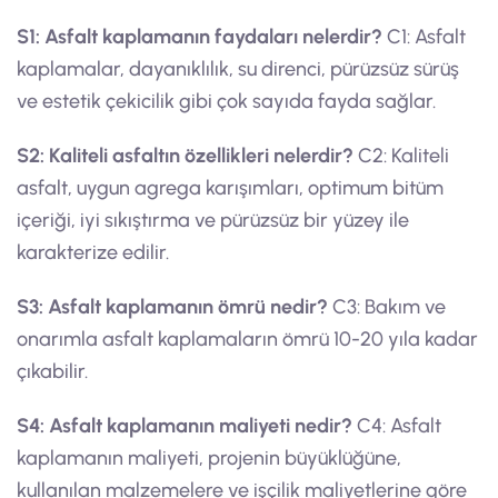
S1: Asfalt kaplamanın faydaları nelerdir?
C1: Asfalt
kaplamalar, dayanıklılık, su direnci, pürüzsüz sürüş
ve estetik çekicilik gibi çok sayıda fayda sağlar.
S2: Kaliteli asfaltın özellikleri nelerdir?
C2: Kaliteli
asfalt, uygun agrega karışımları, optimum bitüm
içeriği, iyi sıkıştırma ve pürüzsüz bir yüzey ile
karakterize edilir.
S3: Asfalt kaplamanın ömrü nedir?
C3: Bakım ve
onarımla asfalt kaplamaların ömrü 10-20 yıla kadar
çıkabilir.
S4: Asfalt kaplamanın maliyeti nedir?
C4: Asfalt
kaplamanın maliyeti, projenin büyüklüğüne,
kullanılan malzemelere ve işçilik maliyetlerine göre