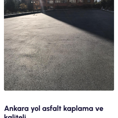
Ankara yol asfalt kaplama ve
kaliteli