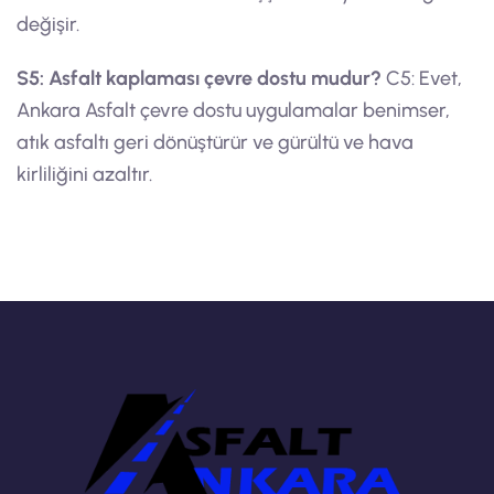
değişir.
S5: Asfalt kaplaması çevre dostu mudur?
C5: Evet,
Ankara Asfalt çevre dostu uygulamalar benimser,
atık asfaltı geri dönüştürür ve gürültü ve hava
kirliliğini azaltır.