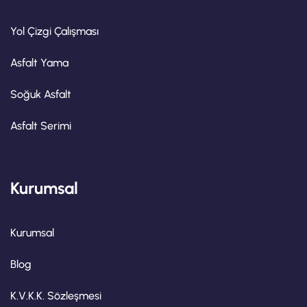
Yol Çizgi Çalışması
Asfalt Yama
Soğuk Asfalt
Asfalt Serimi
Kurumsal
Kurumsal
Blog
K.V.K.K. Sözleşmesi