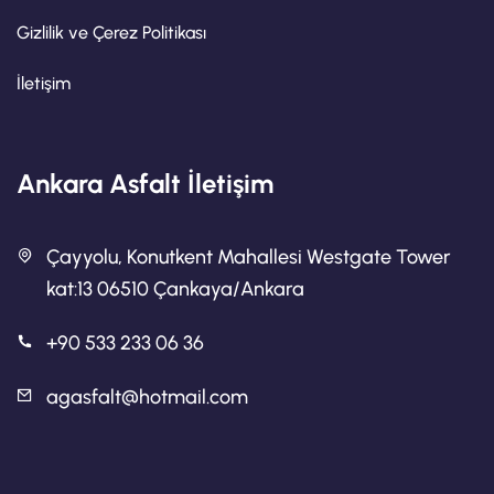
Gizlilik ve Çerez Politikası
İletişim
Ankara Asfalt İletişim
Çayyolu, Konutkent Mahallesi Westgate Tower
kat:13 06510 Çankaya/Ankara
+90 533 233 06 36
agasfalt@hotmail.com