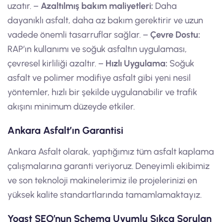
uzatır. –
Azaltılmış bakım maliyetleri:
Daha
dayanıklı asfalt, daha az bakım gerektirir ve uzun
vadede önemli tasarruflar sağlar. –
Çevre Dostu:
RAP’ın kullanımı ve soğuk asfaltın uygulaması,
çevresel kirliliği azaltır. –
Hızlı Uygulama:
Soğuk
asfalt ve polimer modifiye asfalt gibi yeni nesil
yöntemler, hızlı bir şekilde uygulanabilir ve trafik
akışını minimum düzeyde etkiler.
Ankara Asfalt’ın Garantisi
Ankara Asfalt olarak, yaptığımız tüm asfalt kaplama
çalışmalarına garanti veriyoruz. Deneyimli ekibimiz
ve son teknoloji makinelerimiz ile projelerinizi en
yüksek kalite standartlarında tamamlamaktayız.
Yoast SEO’nun Schema Uyumlu Sıkça Sorulan