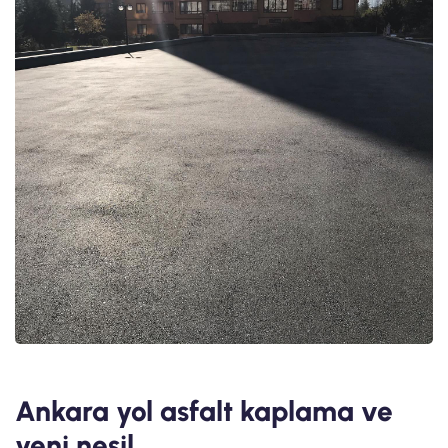
Ankara yol asfalt kaplama ve
yeni nesil