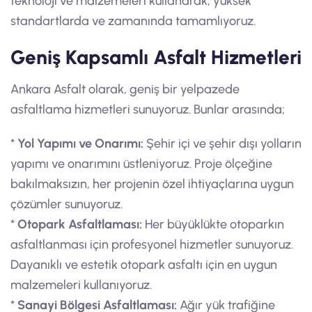
teknoloji ve malzemeleri kullanarak, yüksek
standartlarda ve zamanında tamamlıyoruz.
Geniş Kapsamlı Asfalt Hizmetleri
Ankara Asfalt olarak, geniş bir yelpazede
asfaltlama hizmetleri sunuyoruz. Bunlar arasında;
*
Yol Yapımı ve Onarımı:
Şehir içi ve şehir dışı yolların
yapımı ve onarımını üstleniyoruz. Proje ölçeğine
bakılmaksızın, her projenin özel ihtiyaçlarına uygun
çözümler sunuyoruz.
*
Otopark Asfaltlaması:
Her büyüklükte otoparkın
asfaltlanması için profesyonel hizmetler sunuyoruz.
Dayanıklı ve estetik otopark asfaltı için en uygun
malzemeleri kullanıyoruz.
*
Sanayi Bölgesi Asfaltlaması:
Ağır yük trafiğine