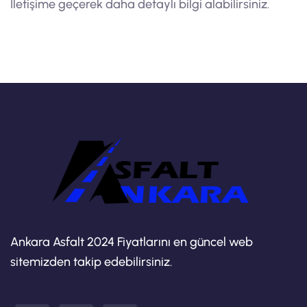
İletişime geçerek daha detaylı bilgi alabilirsiniz.
Ankara Asfalt 2024 Fiyatlarını en güncel web
sitemizden takip edebilirsiniz.