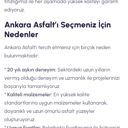
titizliğimiz ile her aşamada yüksek kaliteyi garanti
ediyoruz.
Ankara Asfalt’ı Seçmeniz İçin
Nedenler
Ankara Asfalt’ı tercih etmeniz için birçok neden
bulunmaktadır:
*
20 yılı aşkın deneyim:
Sektördeki uzun yılların
vermiş olduğu deneyim ve uzmanlık ile projelerinizi
başarıyla tamamlıyoruz.
*
Kaliteli malzemeler:
En yüksek kalite
standartlarına uygun malzemeler kullanarak,
dayanıklı ve uzun ömürlü asfalt yüzeyler
oluşturuyoruz.
*
Uygun fiyatlar:
Rekabetçi fiyatlarımız ile bütçenizi