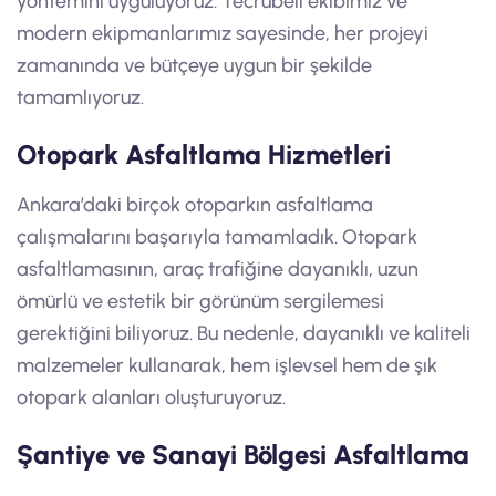
yöntemini uyguluyoruz. Tecrübeli ekibimiz ve
modern ekipmanlarımız sayesinde, her projeyi
zamanında ve bütçeye uygun bir şekilde
tamamlıyoruz.
Otopark Asfaltlama Hizmetleri
Ankara’daki birçok otoparkın asfaltlama
çalışmalarını başarıyla tamamladık. Otopark
asfaltlamasının, araç trafiğine dayanıklı, uzun
ömürlü ve estetik bir görünüm sergilemesi
gerektiğini biliyoruz. Bu nedenle, dayanıklı ve kaliteli
malzemeler kullanarak, hem işlevsel hem de şık
otopark alanları oluşturuyoruz.
Şantiye ve Sanayi Bölgesi Asfaltlama