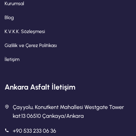
Kurumsal
Blog
K.V.K.K. Sözleşmesi
Gizlilik ve Çerez Politikası
İletişim
Ankara Asfalt İletişim
Çayyolu, Konutkent Mahallesi Westgate Tower
kat:13 06510 Çankaya/Ankara
+90 533 233 06 36