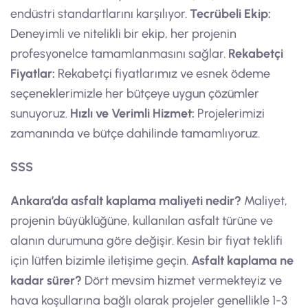
endüstri standartlarını karşılıyor.
Tecrübeli Ekip:
Deneyimli ve nitelikli bir ekip, her projenin
profesyonelce tamamlanmasını sağlar.
Rekabetçi
Fiyatlar:
Rekabetçi fiyatlarımız ve esnek ödeme
seçeneklerimizle her bütçeye uygun çözümler
sunuyoruz.
Hızlı ve Verimli Hizmet:
Projelerimizi
zamanında ve bütçe dahilinde tamamlıyoruz.
SSS
Ankara’da asfalt kaplama maliyeti nedir?
Maliyet,
projenin büyüklüğüne, kullanılan asfalt türüne ve
alanın durumuna göre değişir. Kesin bir fiyat teklifi
için lütfen bizimle iletişime geçin.
Asfalt kaplama ne
kadar sürer?
Dört mevsim hizmet vermekteyiz ve
hava koşullarına bağlı olarak projeler genellikle 1-3