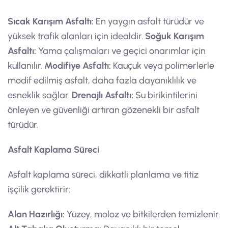
Sıcak Karışım Asfaltı:
En yaygın asfalt türüdür ve
yüksek trafik alanları için idealdir.
Soğuk Karışım
Asfaltı:
Yama çalışmaları ve geçici onarımlar için
kullanılır.
Modifiye Asfaltı:
Kauçuk veya polimerlerle
modif edilmiş asfalt, daha fazla dayanıklılık ve
esneklik sağlar.
Drenajlı Asfaltı:
Su birikintilerini
önleyen ve güvenliği artıran gözenekli bir asfalt
türüdür.
Asfalt Kaplama Süreci
Asfalt kaplama süreci, dikkatli planlama ve titiz
işçilik gerektirir:
Alan Hazırlığı:
Yüzey, moloz ve bitkilerden temizlenir.