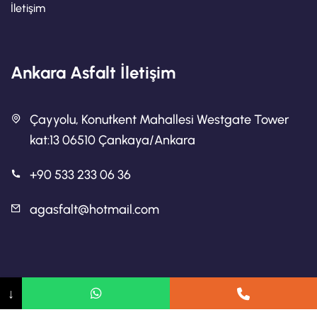
İletişim
Ankara Asfalt İletişim
Çayyolu, Konutkent Mahallesi Westgate Tower
kat:13 06510 Çankaya/Ankara
+90 533 233 06 36
agasfalt@hotmail.com
Ankara Asfalt
↓
Ankara Asfalt Firmaları