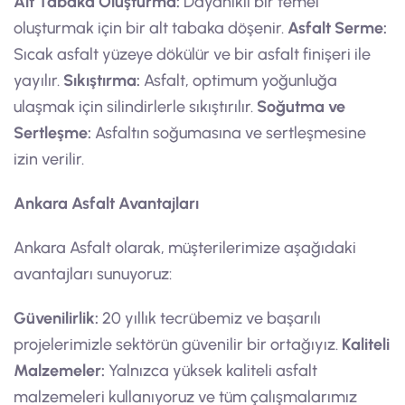
Alt Tabaka Oluşturma:
Dayanıklı bir temel
oluşturmak için bir alt tabaka döşenir.
Asfalt Serme:
Sıcak asfalt yüzeye dökülür ve bir asfalt finişeri ile
yayılır.
Sıkıştırma:
Asfalt, optimum yoğunluğa
ulaşmak için silindirlerle sıkıştırılır.
Soğutma ve
Sertleşme:
Asfaltın soğumasına ve sertleşmesine
izin verilir.
Ankara Asfalt Avantajları
Ankara Asfalt olarak, müşterilerimize aşağıdaki
avantajları sunuyoruz:
Güvenilirlik:
20 yıllık tecrübemiz ve başarılı
projelerimizle sektörün güvenilir bir ortağıyız.
Kaliteli
Malzemeler:
Yalnızca yüksek kaliteli asfalt
malzemeleri kullanıyoruz ve tüm çalışmalarımız