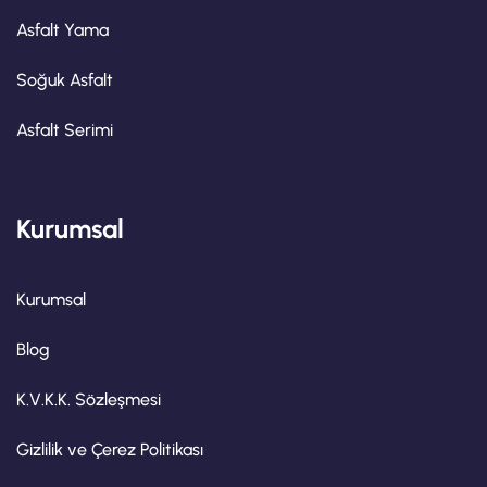
Asfalt Yama
Soğuk Asfalt
Asfalt Serimi
Kurumsal
Kurumsal
Blog
K.V.K.K. Sözleşmesi
Gizlilik ve Çerez Politikası