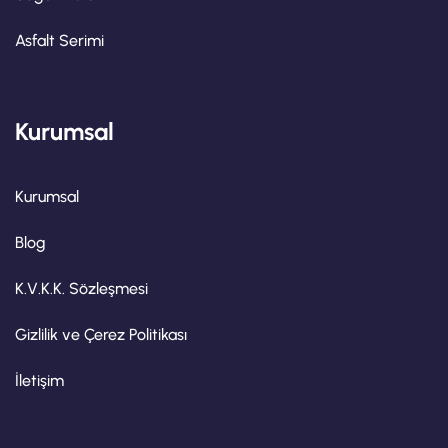
Asfalt Serimi
Kurumsal
Kurumsal
Blog
K.V.K.K. Sözleşmesi
Gizlilik ve Çerez Politikası
İletişim