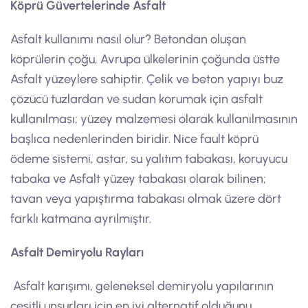
Köprü Güvertelerinde Asfalt
Asfalt kullanımı nasıl olur? Betondan oluşan
köprülerin çoğu, Avrupa ülkelerinin çoğunda üstte
Asfalt yüzeylere sahiptir. Çelik ve beton yapıyı buz
çözücü tuzlardan ve sudan korumak için asfalt
kullanılması; yüzey malzemesi olarak kullanılmasının
başlıca nedenlerinden biridir. Nice fault köprü
ödeme sistemi, astar, su yalıtım tabakası, koruyucu
tabaka ve Asfalt yüzey tabakası olarak bilinen;
tavan veya yapıştırma tabakası olmak üzere dört
farklı katmana ayrılmıştır.
Asfalt Demiryolu Rayları
Asfalt karışımı, geleneksel demiryolu yapılarının
çeşitli unsurları için en iyi alternatif olduğunu