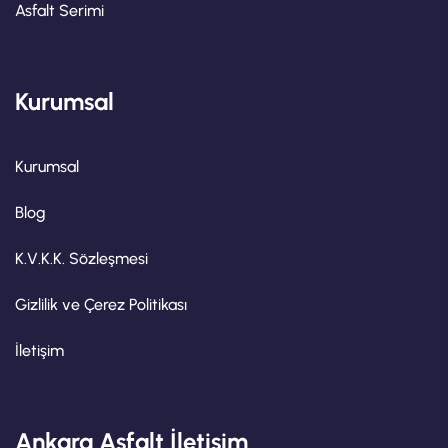
Asfalt Serimi
Kurumsal
Kurumsal
Blog
K.V.K.K. Sözleşmesi
Gizlilik ve Çerez Politikası
İletişim
Ankara Asfalt İletişim