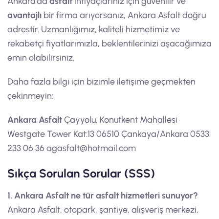
Ankara’da
asfalt
ihtiyaçlarınız için güvenilir ve
avantajlı
bir firma arıyorsanız, Ankara Asfalt doğru
adrestir. Uzmanlığımız, kaliteli hizmetimiz ve
rekabetçi fiyatlarımızla, beklentilerinizi aşacağımıza
emin olabilirsiniz.
Daha fazla bilgi için bizimle iletişime geçmekten
çekinmeyin:
Ankara Asfalt
Çayyolu, Konutkent Mahallesi
Westgate Tower Kat:13 06510 Çankaya/Ankara 0533
233 06 36
agasfalt@hotmail.com
Sıkça Sorulan Sorular (SSS)
1. Ankara Asfalt ne tür asfalt hizmetleri sunuyor?
Ankara Asfalt, otopark, şantiye, alışveriş merkezi,