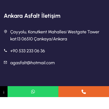
Ankara Asfalt İletişim
Çayyolu, Konutkent Mahallesi Westgate Tower
kat:13 06510 Çankaya/Ankara
+90 533 233 06 36
agasfalt@hotmail.com
Ankara Asfalt
↓
Ankara Asfalt Firmaları
Ankara Yol Yapımı