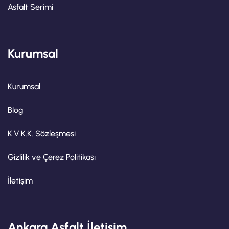
Asfalt Serimi
Kurumsal
Kurumsal
Blog
K.V.K.K. Sözleşmesi
Gizlilik ve Çerez Politikası
İletişim
Ankara Asfalt İletişim