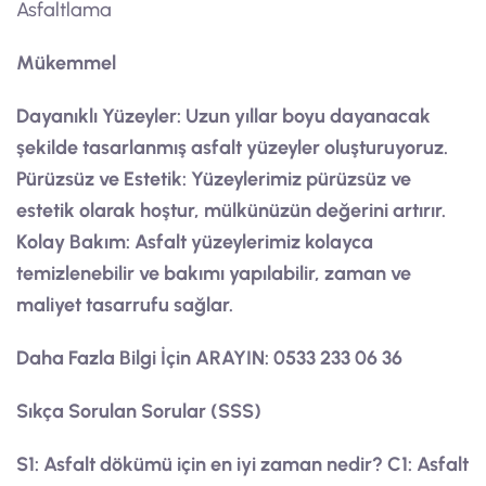
Asfaltlama
Mükemmel
Dayanıklı Yüzeyler:
Uzun yıllar boyu dayanacak
şekilde tasarlanmış asfalt yüzeyler oluşturuyoruz.
Pürüzsüz ve Estetik:
Yüzeylerimiz pürüzsüz ve
estetik olarak hoştur, mülkünüzün değerini artırır.
Kolay Bakım:
Asfalt yüzeylerimiz kolayca
temizlenebilir ve bakımı yapılabilir, zaman ve
maliyet tasarrufu sağlar.
Daha Fazla Bilgi İçin ARAYIN:
0533 233 06 36
Sıkça Sorulan Sorular (SSS)
S1: Asfalt dökümü için en iyi zaman nedir?
C1: Asfalt