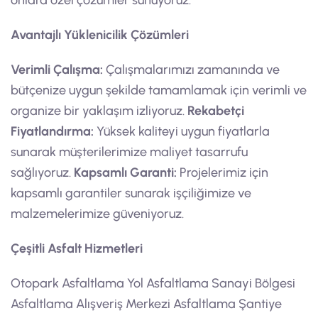
Avantajlı Yüklenicilik Çözümleri
Verimli Çalışma:
Çalışmalarımızı zamanında ve
bütçenize uygun şekilde tamamlamak için verimli ve
organize bir yaklaşım izliyoruz.
Rekabetçi
Fiyatlandırma:
Yüksek kaliteyi uygun fiyatlarla
sunarak müşterilerimize maliyet tasarrufu
sağlıyoruz.
Kapsamlı Garanti:
Projelerimiz için
kapsamlı garantiler sunarak işçiliğimize ve
malzemelerimize güveniyoruz.
Çeşitli Asfalt Hizmetleri
Otopark Asfaltlama Yol Asfaltlama Sanayi Bölgesi
Asfaltlama Alışveriş Merkezi Asfaltlama Şantiye