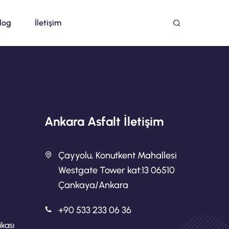
log
İletişim
Ankara Asfalt İletişim
Çayyolu, Konutkent Mahallesi
Westgate Tower kat:13 06510
Çankaya/Ankara
+90 533 233 06 36
ikası