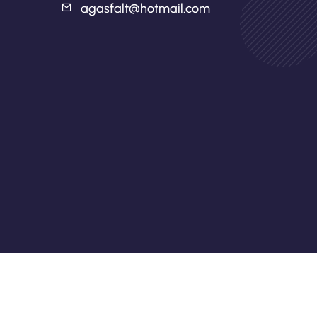
agasfalt@hotmail.com