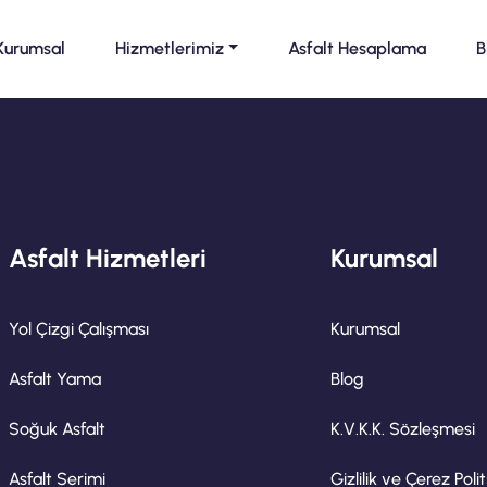
Kurumsal
Hizmetlerimiz
Asfalt Hesaplama
B
Asfalt Hizmetleri
Kurumsal
Yol Çizgi Çalışması
Kurumsal
Asfalt Yama
Blog
Soğuk Asfalt
K.V.K.K. Sözleşmesi
Asfalt Serimi
Gizlilik ve Çerez Polit