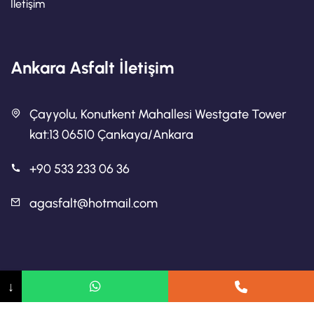
İletişim
Ankara Asfalt İletişim
Çayyolu, Konutkent Mahallesi Westgate Tower
kat:13 06510 Çankaya/Ankara
+90 533 233 06 36
agasfalt@hotmail.com
Ankara Asfalt
↓
Ankara Asfalt Firmaları