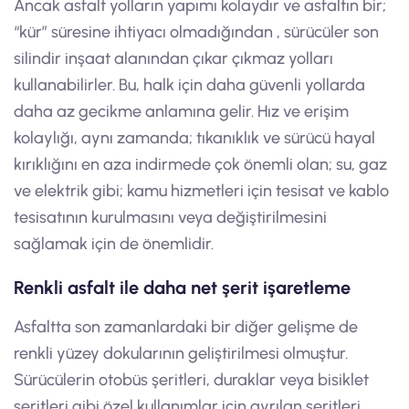
Ancak asfalt yolların yapımı kolaydır ve asfaltın bir;
“kür” süresine ihtiyacı olmadığından , sürücüler son
silindir inşaat alanından çıkar çıkmaz yolları
kullanabilirler. Bu, halk için daha güvenli yollarda
daha az gecikme anlamına gelir. Hız ve erişim
kolaylığı, aynı zamanda; tıkanıklık ve sürücü hayal
kırıklığını en aza indirmede çok önemli olan; su, gaz
ve elektrik gibi; kamu hizmetleri için tesisat ve kablo
tesisatının kurulmasını veya değiştirilmesini
sağlamak için de önemlidir.
Renkli asfalt ile daha net şerit işaretleme
Asfaltta son zamanlardaki bir diğer gelişme de
renkli yüzey dokularının geliştirilmesi olmuştur.
Sürücülerin otobüs şeritleri, duraklar veya bisiklet
şeritleri gibi özel kullanımlar için ayrılan şeritleri