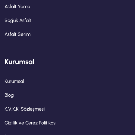
Asfalt Yama
Soğuk Asfalt
Asfalt Serimi
Kurumsal
Kurumsal
Blog
K.V.K.K. Sözleşmesi
Gizlilik ve Çerez Politikası