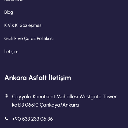
Blog
K.V.K.K. Sözleşmesi
Gizlilik ve Çerez Politikası
İletişim
Ankara Asfalt İletişim
Çayyolu, Konutkent Mahallesi Westgate Tower
kat:13 06510 Çankaya/Ankara
+90 533 233 06 36