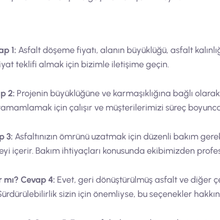
p 1:
Asfalt döşeme fiyatı, alanın büyüklüğü, asfalt kalınl
yat teklifi almak için bizimle iletişime geçin.
p 2:
Projenin büyüklüğüne ve karmaşıklığına bağlı olarak,
de tamamlamak için çalışır ve müşterilerimizi süreç boyunca 
 3:
Asfaltınızın ömrünü uzatmak için düzenli bakım gerekli
i içerir. Bakım ihtiyaçları konusunda ekibimizden profesy
r mı?
Cevap 4:
Evet, geri dönüştürülmüş asfalt ve diğer 
rdürülebilirlik sizin için önemliyse, bu seçenekler hakkın