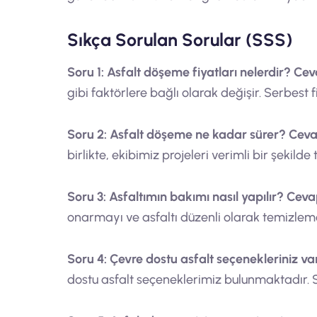
Sıkça Sorulan Sorular (SSS)
Soru 1: Asfalt döşeme fiyatları nelerdir?
Ceva
gibi faktörlere bağlı olarak değişir. Serbest fi
Soru 2: Asfalt döşeme ne kadar sürer?
Ceva
birlikte, ekibimiz projeleri verimli bir şekil
Soru 3: Asfaltımın bakımı nasıl yapılır?
Cevap
onarmayı ve asfaltı düzenli olarak temizlemey
Soru 4: Çevre dostu asfalt seçenekleriniz va
dostu asfalt seçeneklerimiz bulunmaktadır. Sü