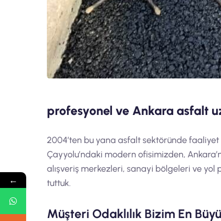
profesyonel ve Ankara asfalt 
2004’ten bu yana asfalt sektöründe faaliye
Çayyolu’ndaki modern ofisimizden, Ankara’nın
alışveriş merkezleri, sanayi bölgeleri ve yol
←
tuttuk.
Müşteri Odaklılık Bizim En Büy