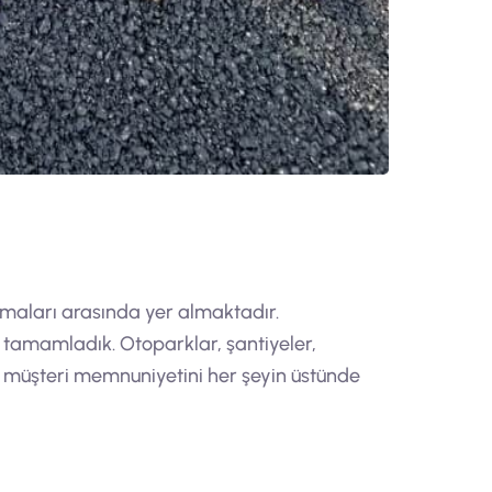
irmaları arasında yer almaktadır.
a tamamladık. Otoparklar, şantiyeler,
 ve müşteri memnuniyetini her şeyin üstünde