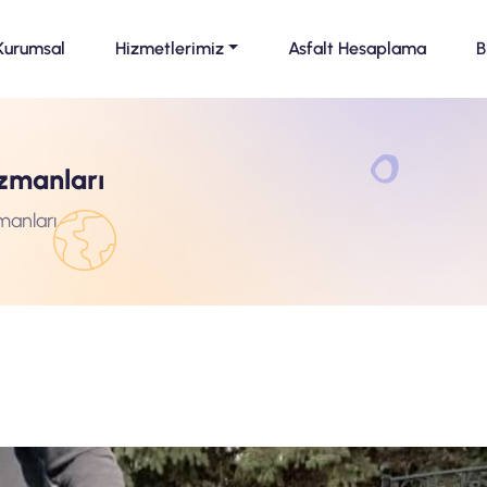
Kurumsal
Hizmetlerimiz
Asfalt Hesaplama
B
uzmanları
manları