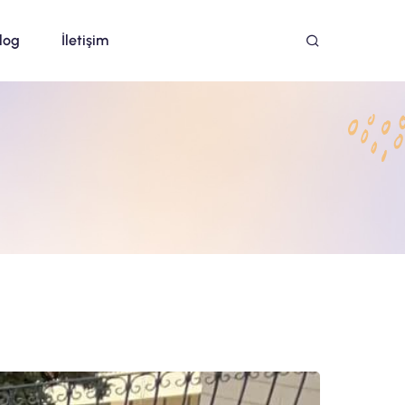
log
İletişim