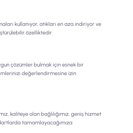
arı kullanıyor, atıkları en aza indiriyor ve
ürülebilir özelliktedir.
uygun çözümler bulmak için esnek bir
nimlerinizi değerlendirmesine izin
ımız, kaliteye olan bağlılığımız, geniş hizmet
andartlarda tamamlayacağımıza