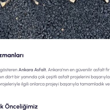
uzmanları
t gösteren
Ankara Asfalt
, Ankara’nın en güvenilir asfalt f
 dört bir yanında çok çeşitli asfalt projelerini başarıyl
 projeleriyle ilgili onlarca projeyi başarıyla tamamladık
ük Önceliğimiz