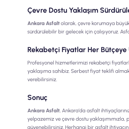
Çevre Dostu Yaklaşım Sürdürüleb
Ankara Asfalt
olarak, çevre korumaya büyük ö
sürdürülebilir bir gelecek için çalışıyoruz. A
Rekabetçi Fiyatlar Her Bütçeye
Profesyonel hizmetlerimizi rekabetçi fiyatla
yaklaşıma sahibiz. Serbest fiyat teklifi almak
verebilirsiniz.
Sonuç
Ankara Asfalt
, Ankara’da asfalt ihtiyaçlarını
yelpazemiz ve çevre dostu yaklaşımımızla,
güvenebilirsiniz. Herhangi bir asfalt ihtiyacı