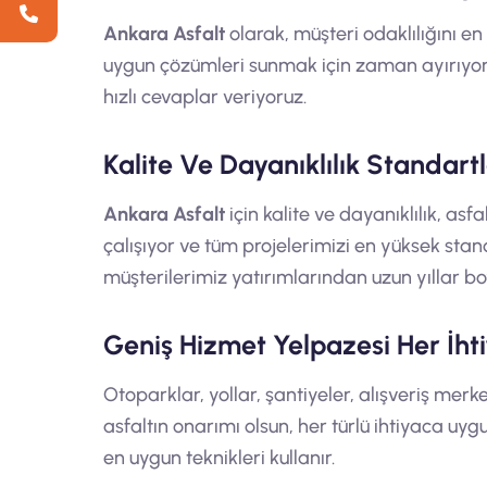
Ankara Asfalt
olarak, müşteri odaklılığını e
uygun çözümleri sunmak için zaman ayırıyoruz
hızlı cevaplar veriyoruz.
Kalite Ve Dayanıklılık Standart
Ankara Asfalt
için kalite ve dayanıklılık, asf
çalışıyor ve tüm projelerimizi en yüksek stan
müşterilerimiz yatırımlarından uzun yıllar b
Geniş Hizmet Yelpazesi Her İh
Otoparklar, yollar, şantiyeler, alışveriş merk
asfaltın onarımı olsun, her türlü ihtiyaca uyg
en uygun teknikleri kullanır.