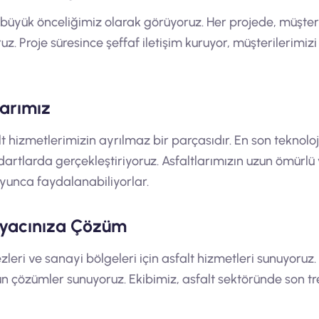
n büyük önceliğimiz olarak görüyoruz. Her projede, müşter
. Proje süresince şeffaf iletişim kuruyor, müşterilerimiz
larımız
alt hizmetlerimizin ayrılmaz bir parçasıdır. En son teknolo
dartlarda gerçekleştiriyoruz. Asfaltlarımızın uzun ömürlü
oyunca faydalanabiliyorlar.
tiyacınıza Çözüm
ezleri ve sanayi bölgeleri için asfalt hizmetleri sunuyoruz.
un çözümler sunuyoruz. Ekibimiz, asfalt sektöründe son tre