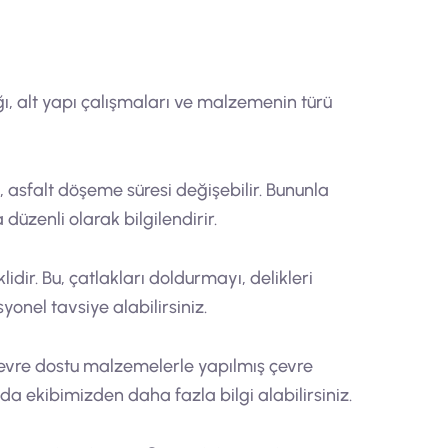
ığı, alt yapı çalışmaları ve malzemenin türü
 asfalt döşeme süresi değişebilir. Bununla
düzenli olarak bilgilendirir.
dir. Bu, çatlakları doldurmayı, delikleri
onel tavsiye alabilirsiniz.
çevre dostu malzemelerle yapılmış çevre
da ekibimizden daha fazla bilgi alabilirsiniz.