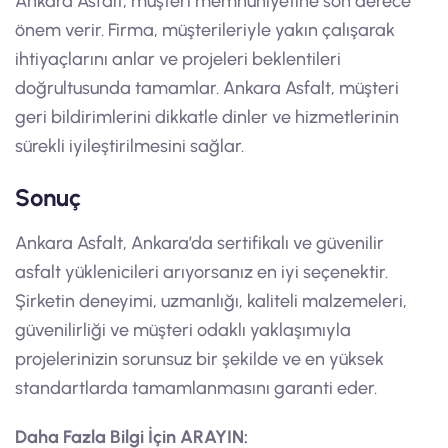
Ankara Asfalt, müşteri memnuniyetine son derece
önem verir. Firma, müşterileriyle yakın çalışarak
ihtiyaçlarını anlar ve projeleri beklentileri
doğrultusunda tamamlar. Ankara Asfalt, müşteri
geri bildirimlerini dikkatle dinler ve hizmetlerinin
sürekli iyileştirilmesini sağlar.
Sonuç
Ankara Asfalt, Ankara’da sertifikalı ve güvenilir
asfalt yüklenicileri arıyorsanız en iyi seçenektir.
Şirketin deneyimi, uzmanlığı, kaliteli malzemeleri,
güvenilirliği ve müşteri odaklı yaklaşımıyla
projelerinizin sorunsuz bir şekilde ve en yüksek
standartlarda tamamlanmasını garanti eder.
Daha Fazla Bilgi İçin ARAYIN: