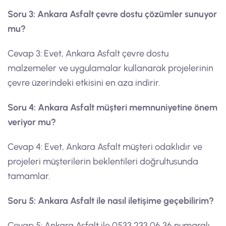
Soru 3: Ankara Asfalt çevre dostu çözümler sunuyor
mu?
Cevap 3: Evet, Ankara Asfalt çevre dostu
malzemeler ve uygulamalar kullanarak projelerinin
çevre üzerindeki etkisini en aza indirir.
Soru 4: Ankara Asfalt müşteri memnuniyetine önem
veriyor mu?
Cevap 4: Evet, Ankara Asfalt müşteri odaklıdır ve
projeleri müşterilerin beklentileri doğrultusunda
tamamlar.
Soru 5: Ankara Asfalt ile nasıl iletişime geçebilirim?
Cevap 5: Ankara Asfalt ile 0533 233 06 36 numaralı