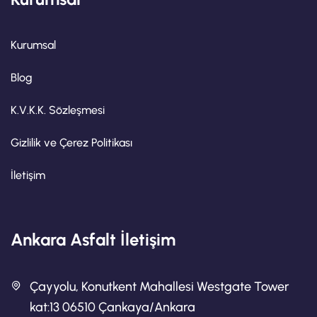
Kurumsal
Blog
K.V.K.K. Sözleşmesi
Gizlilik ve Çerez Politikası
İletişim
Ankara Asfalt İletişim
Çayyolu, Konutkent Mahallesi Westgate Tower
kat:13 06510 Çankaya/Ankara