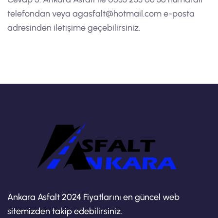
telefondan veya
agasfalt@hotmail.com
e-posta
adresinden iletişime geçebilirsiniz.
Ankara Asfalt 2024 Fiyatlarını en güncel web
sitemizden takip edebilirsiniz.