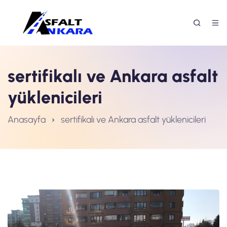
sertifikalı ve Ankara asfalt
yüklenicileri
Anasayfa
sertifikalı ve Ankara asfalt yüklenicileri