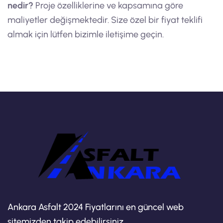
nedir?
Proje özelliklerine ve kapsamına göre
maliyetler değişmektedir. Size özel bir fiyat teklifi
almak için lütfen bizimle iletişime geçin.
Ankara Asfalt 2024 Fiyatlarını en güncel web
sitemizden takip edebilirsiniz.