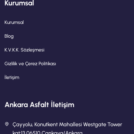
Kurumsal
Kurumsal
Blog
K.V.K.K. Sözleşmesi
Gizlilik ve Çerez Politikası
İletişim
Ankara Asfalt İletişim
Çayyolu, Konutkent Mahallesi Westgate Tower
kat:13 06510 Çankaya/Ankara