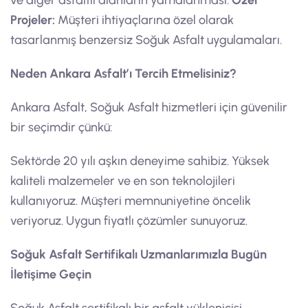
ve diğer asfaltlı alanların yamalanması.
Özel
Projeler:
Müşteri ihtiyaçlarına özel olarak
tasarlanmış benzersiz Soğuk Asfalt uygulamaları.
Neden Ankara Asfalt’ı Tercih Etmelisiniz?
Ankara Asfalt, Soğuk Asfalt hizmetleri için güvenilir
bir seçimdir çünkü:
Sektörde 20 yılı aşkın deneyime sahibiz. Yüksek
kaliteli malzemeler ve en son teknolojileri
kullanıyoruz. Müşteri memnuniyetine öncelik
veriyoruz. Uygun fiyatlı çözümler sunuyoruz.
Soğuk Asfalt Sertifikalı Uzmanlarımızla Bugün
İletişime Geçin