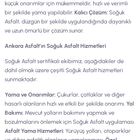
küçük onarımlar için mükemmeldir, hızlı ve verimli
bir şekilde yama yapılabilir.
Kalıcı Çözüm:
Soğuk
Asfalt, düzgün bir şekilde uygulandığında dayanıklı
ve uzun ömürlü bir çözüm sunar.
Ankara Asfalt’ın Soğuk Asfalt Hizmetleri
Soğuk Asfalt sertifikalı ekibimiz, aşağıdakiler de
dahil olmak üzere çeşitli Soğuk Asfalt hizmetleri
sunmaktadır:
Yama ve Onarımlar:
Çukurlar, çatlaklar ve diğer
hasarlı alanların hızlı ve etkili bir şekilde onarımı.
Yol
Bakımı:
Mevcut yolların bakımını yapmak ve
bozulmalarını önlemek için Soğuk Asfalt uygulaması.
Asfalt Yama Hizmetleri:
Yürüyüş yolları, otoparklar