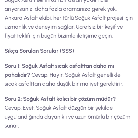
Soğuk Asfalt sertifikalı bir asfalt yüklenicisi
arıyorsanız, daha fazla aramanıza gerek yok.
Ankara Asfalt ekibi, her türlü Soğuk Asfalt projesi için
uzmanlık ve deneyim sağlar. Ücretsiz bir keşif ve
fiyat teklifi için bugün bizimle iletişime geçin.
Sıkça Sorulan Sorular (SSS)
Soru 1: Soğuk Asfalt sıcak asfalttan daha mı
pahalıdır?
Cevap: Hayır, Soğuk Asfalt genellikle
sıcak asfalttan daha düşük bir maliyet gerektirir.
Soru 2: Soğuk Asfalt kalıcı bir çözüm müdür?
Cevap: Evet, Soğuk Asfalt düzgün bir şekilde
uygulandığında dayanıklı ve uzun ömürlü bir çözüm
sunar.