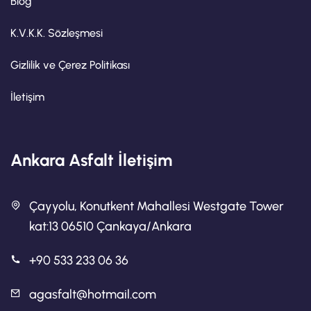
Blog
K.V.K.K. Sözleşmesi
Gizlilik ve Çerez Politikası
İletişim
Ankara Asfalt İletişim
Çayyolu, Konutkent Mahallesi Westgate Tower
kat:13 06510 Çankaya/Ankara
+90 533 233 06 36
agasfalt@hotmail.com