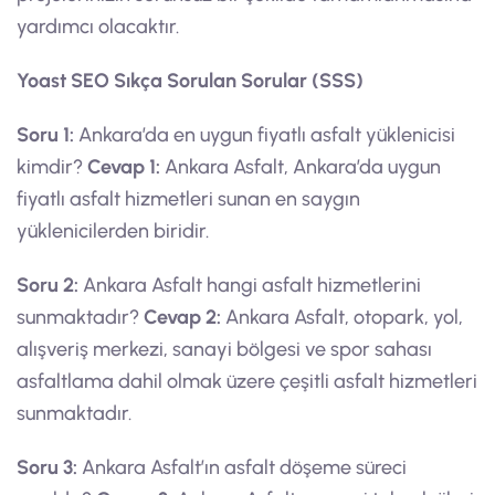
yardımcı olacaktır.
Yoast SEO Sıkça Sorulan Sorular (SSS)
Soru 1:
Ankara’da en uygun fiyatlı asfalt yüklenicisi
kimdir?
Cevap 1:
Ankara Asfalt, Ankara’da uygun
fiyatlı asfalt hizmetleri sunan en saygın
yüklenicilerden biridir.
Soru 2:
Ankara Asfalt hangi asfalt hizmetlerini
sunmaktadır?
Cevap 2:
Ankara Asfalt, otopark, yol,
alışveriş merkezi, sanayi bölgesi ve spor sahası
asfaltlama dahil olmak üzere çeşitli asfalt hizmetleri
sunmaktadır.
Soru 3:
Ankara Asfalt’ın asfalt döşeme süreci