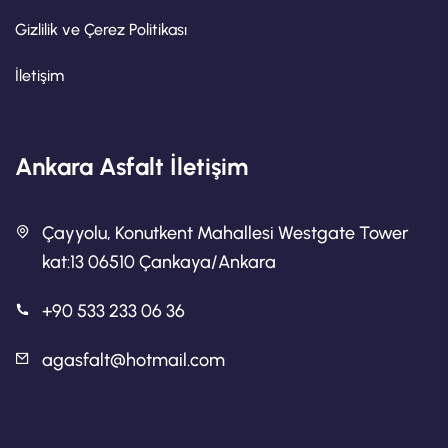
Gizlilik ve Çerez Politikası
İletişim
Ankara Asfalt İletişim
Çayyolu, Konutkent Mahallesi Westgate Tower
kat:13 06510 Çankaya/Ankara
+90 533 233 06 36
agasfalt@hotmail.com