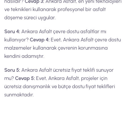
nasıldır?
Cevap 3:
Ankara Asfalt, en yeni teknolojileri
ve teknikleri kullanarak profesyonel bir asfalt
döşeme süreci uygular.
Soru 4:
Ankara Asfalt çevre dostu asfaltlar mı
kullanıyor?
Cevap 4:
Evet, Ankara Asfalt çevre dostu
malzemeler kullanarak çevrenin korunmasına
kendini adamıştır.
Soru 5:
Ankara Asfalt ücretsiz fiyat teklifi sunuyor
mu?
Cevap 5:
Evet, Ankara Asfalt, projeler için
ücretsiz danışmanlık ve bütçe dostu fiyat teklifleri
sunmaktadır.