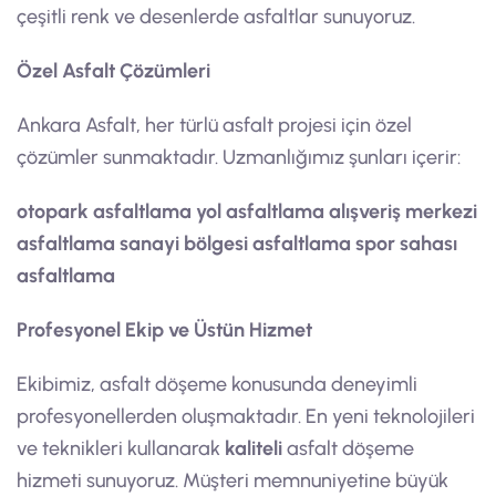
çeşitli renk ve desenlerde asfaltlar sunuyoruz.
Özel Asfalt Çözümleri
Ankara Asfalt, her türlü asfalt projesi için özel
çözümler sunmaktadır. Uzmanlığımız şunları içerir:
otopark asfaltlama
yol asfaltlama
alışveriş merkezi
asfaltlama
sanayi bölgesi asfaltlama
spor sahası
asfaltlama
Profesyonel Ekip ve Üstün Hizmet
Ekibimiz, asfalt döşeme konusunda deneyimli
profesyonellerden oluşmaktadır. En yeni teknolojileri
ve teknikleri kullanarak
kaliteli
asfalt döşeme
hizmeti sunuyoruz. Müşteri memnuniyetine büyük