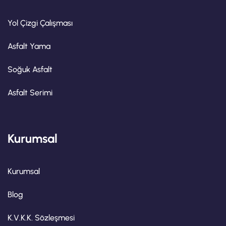
Yol Çizgi Çalışması
Asfalt Yama
Soğuk Asfalt
Asfalt Serimi
Kurumsal
Kurumsal
Blog
K.V.K.K. Sözleşmesi