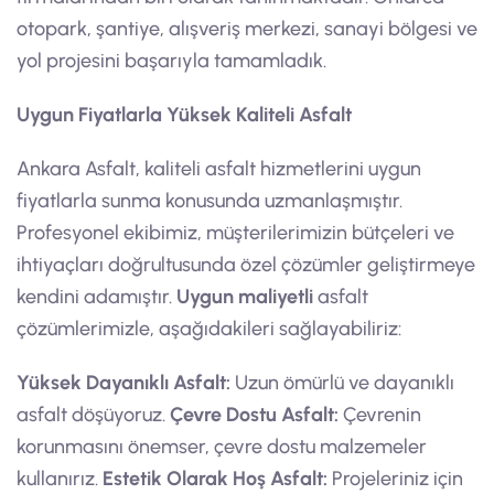
otopark, şantiye, alışveriş merkezi, sanayi bölgesi ve
yol projesini başarıyla tamamladık.
Uygun Fiyatlarla Yüksek Kaliteli Asfalt
Ankara Asfalt, kaliteli asfalt hizmetlerini uygun
fiyatlarla sunma konusunda uzmanlaşmıştır.
Profesyonel ekibimiz, müşterilerimizin bütçeleri ve
ihtiyaçları doğrultusunda özel çözümler geliştirmeye
kendini adamıştır.
Uygun maliyetli
asfalt
çözümlerimizle, aşağıdakileri sağlayabiliriz:
Yüksek Dayanıklı Asfalt:
Uzun ömürlü ve dayanıklı
asfalt döşüyoruz.
Çevre Dostu Asfalt:
Çevrenin
korunmasını önemser, çevre dostu malzemeler
kullanırız.
Estetik Olarak Hoş Asfalt:
Projeleriniz için