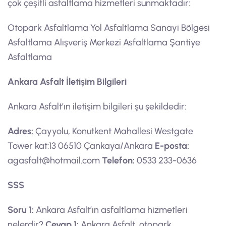
çok çeşitli asfaltlama hizmetleri sunmaktadır:
Otopark Asfaltlama Yol Asfaltlama Sanayi Bölgesi
Asfaltlama Alışveriş Merkezi Asfaltlama Şantiye
Asfaltlama
Ankara Asfalt İletişim Bilgileri
Ankara Asfalt’ın iletişim bilgileri şu şekildedir:
Adres:
Çayyolu, Konutkent Mahallesi Westgate
Tower kat:13 06510 Çankaya/Ankara
E-posta:
agasfalt@hotmail.com
Telefon:
0533 233-0636
SSS
Soru 1:
Ankara Asfalt’ın asfaltlama hizmetleri
nelerdir?
Cevap 1:
Ankara Asfalt, otopark