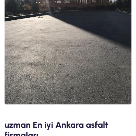
uzman En iyi Ankara asfalt
firmaları