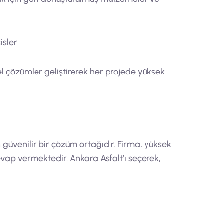
isler
el çözümler geliştirerek her projede yüksek
 güvenilir bir çözüm ortağıdır. Firma, yüksek
cevap vermektedir. Ankara Asfalt’ı seçerek,