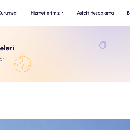
Kurumsal
Hizmetlerimiz
Asfalt Hesaplama
B
eleri
eri