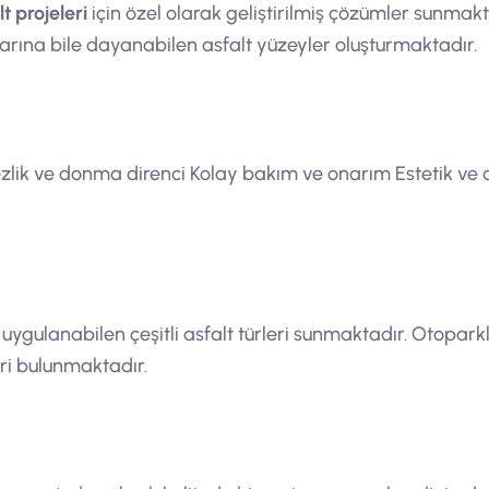
t projeleri
için özel olarak geliştirilmiş çözümler sunmakta
llarına bile dayanabilen asfalt yüzeyler oluşturmaktadır.
zlik ve donma direnci Kolay bakım ve onarım Estetik ve 
ygulanabilen çeşitli asfalt türleri sunmaktadır. Otoparklar
eri bulunmaktadır.