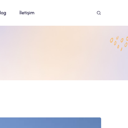
log
İletişim