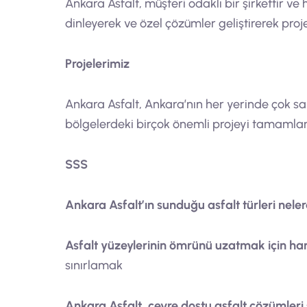
Ankara Asfalt, müşteri odaklı bir şirkettir v
dinleyerek ve özel çözümler geliştirerek pro
Projelerimiz
Ankara Asfalt, Ankara’nın her yerinde çok say
bölgelerdeki birçok önemli projeyi tamamlam
SSS
Ankara Asfalt’ın sunduğu asfalt türleri neler
Asfalt yüzeylerinin ömrünü uzatmak için han
sınırlamak
Ankara Asfalt, çevre dostu asfalt çözümler