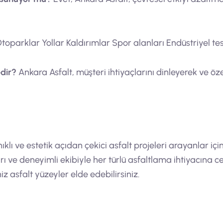
toparklar Yollar Kaldırımlar Spor alanları Endüstriyel tes
edir?
Ankara Asfalt, müşteri ihtiyaçlarını dinleyerek ve öz
lı ve estetik açıdan çekici asfalt projeleri arayanlar için
arı ve deneyimli ekibiyle her türlü asfaltlama ihtiyacına 
z asfalt yüzeyler elde edebilirsiniz.