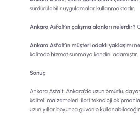
sürdürülebilir uygulamalar kullanmaktadır.
Ankara Asfalt’ın çalışma alanları nelerdir?
O
Ankara Asfalt’ın müşteri odaklı yaklaşımı n
kalitede hizmet sunmaya kendini adamıştır.
Sonuç
Ankara Asfalt, Ankara’da uzun ömürlü, dayanık
kaliteli malzemeleri, ileri teknoloji ekipmanl
uzun yıllar boyunca güvenle kullanabileceğini