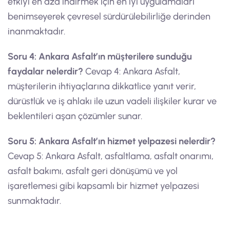
etkiyi en aza indirmek için en iyi uygulamaları
benimseyerek çevresel sürdürülebilirliğe derinden
inanmaktadır.
Soru 4: Ankara Asfalt’ın müşterilere sunduğu
faydalar nelerdir?
Cevap 4: Ankara Asfalt,
müşterilerin ihtiyaçlarına dikkatlice yanıt verir,
dürüstlük ve iş ahlakı ile uzun vadeli ilişkiler kurar ve
beklentileri aşan çözümler sunar.
Soru 5: Ankara Asfalt’ın hizmet yelpazesi nelerdir?
Cevap 5: Ankara Asfalt, asfaltlama, asfalt onarımı,
asfalt bakımı, asfalt geri dönüşümü ve yol
işaretlemesi gibi kapsamlı bir hizmet yelpazesi
sunmaktadır.