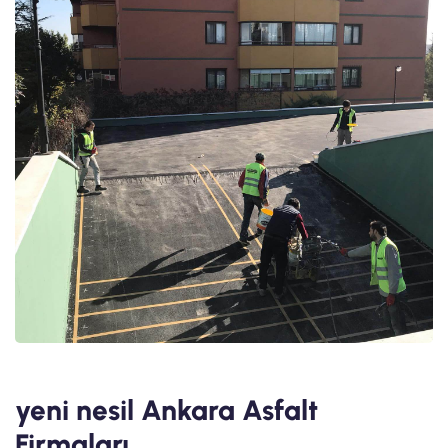
yeni nesil Ankara Asfalt
Firmaları