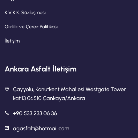
K.V.K.K. Sözleşmesi
Gizlilik ve Çerez Politikası
İletişim
Ankara Asfalt İletişim
Çayyolu, Konutkent Mahallesi Westgate Tower
kat:13 06510 Çankaya/Ankara
+90 533 233 06 36
agasfalt@hotmail.com