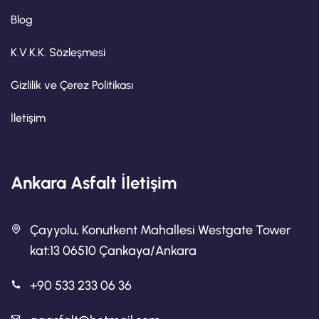
Blog
K.V.K.K. Sözleşmesi
Gizlilik ve Çerez Politikası
İletişim
Ankara Asfalt İletişim
Çayyolu, Konutkent Mahallesi Westgate Tower
kat:13 06510 Çankaya/Ankara
+90 533 233 06 36