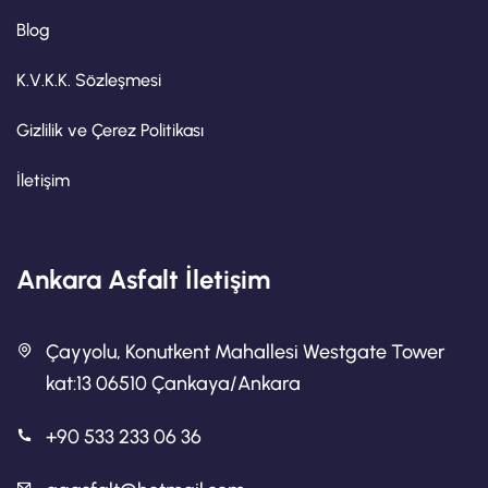
Blog
K.V.K.K. Sözleşmesi
Gizlilik ve Çerez Politikası
İletişim
Ankara Asfalt İletişim
Çayyolu, Konutkent Mahallesi Westgate Tower
kat:13 06510 Çankaya/Ankara
+90 533 233 06 36