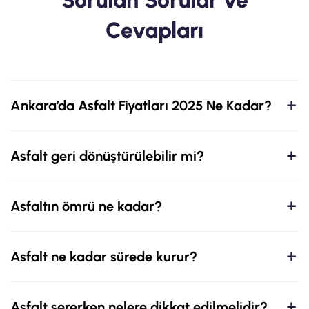
Cevapları
Ankara’da Asfalt Fiyatları 2025 Ne Kadar?
Asfalt geri dönüştürülebilir mi?
Asfaltın ömrü ne kadar?
Asfalt ne kadar sürede kurur?
Asfalt sererken nelere dikkat edilmelidir?