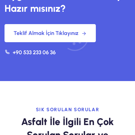
Hazır mısınız?
Teklif Almak İçin Tıklayınız
+90 533 233 06 36
SIK SORULAN SORULAR
Asfalt İle İlgili En Çok
Sorulan Sorular
ve