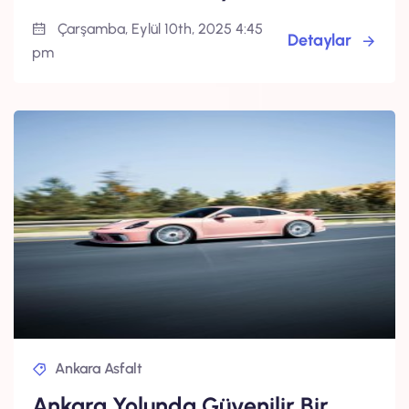
Çarşamba, Eylül 10th, 2025 4:45
Detaylar
pm
Ankara Asfalt
Ankara Yolunda Güvenilir Bir