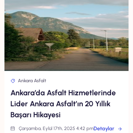
Ankara Asfalt
Ankara’da Asfalt Hizmetlerinde
Lider Ankara Asfalt’ın 20 Yıllık
Başarı Hikayesi
Detaylar
Çarşamba, Eylül 17th, 2025 4:42 pm