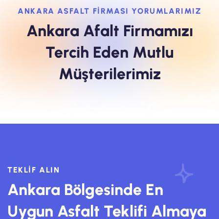
ANKARA ASFALT FİRMASI YORUMLARIMIZ
Ankara Afalt Firmamızı
Tercih Eden Mutlu
Müşterilerimiz
TEKLIF ALIN
Ankara Bölgesinde En
Uygun Asfalt Teklifi Almaya